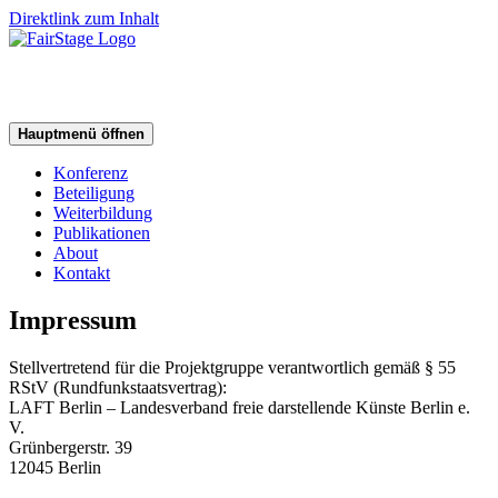
Direktlink zum Inhalt
Hauptmenü öffnen
Konferenz
Beteiligung
Weiterbildung
Publikationen
About
Kontakt
Impressum
Stellvertretend für die Projektgruppe verantwortlich gemäß § 55
RStV (Rundfunkstaatsvertrag):
LAFT Berlin – Landesverband freie darstellende Künste Berlin e.
V.
Grünbergerstr. 39
12045 Berlin