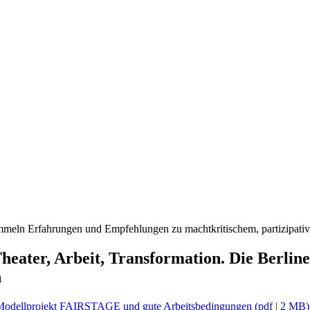
meln Erfahrungen und Empfehlungen zu machtkritischem, partizipative
r, Arbeit, Transformation. Die Berliner 
n
das Modellprojekt FAIRSTAGE und gute Arbeitsbedingungen
(pdf | 2 MB)