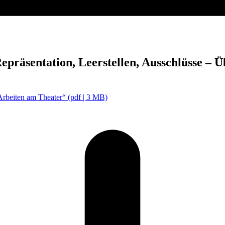
ntation, Leerstellen, Ausschlüsse – Über
 Arbeiten am Theater“
(pdf | 3 MB)